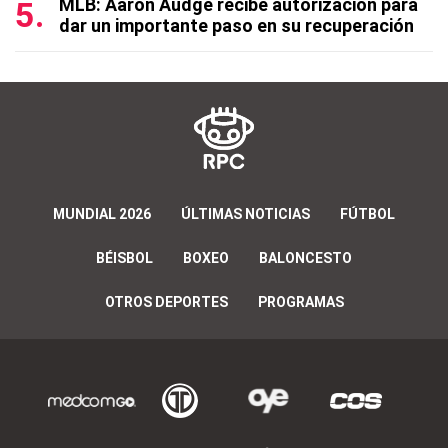
MLB: Aaron Audge recibe autorización para
dar un importante paso en su recuperación
MUNDIAL 2026
ÚLTIMAS NOTICIAS
FÚTBOL
BÉISBOL
BOXEO
BALONCESTO
OTROS DEPORTES
PROGRAMAS