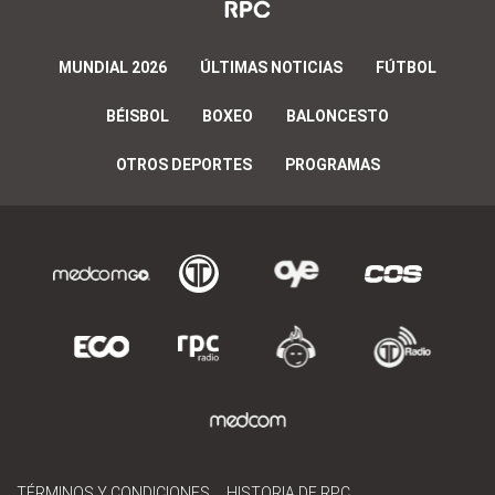
MUNDIAL 2026
ÚLTIMAS NOTICIAS
FÚTBOL
BÉISBOL
BOXEO
BALONCESTO
OTROS DEPORTES
PROGRAMAS
TÉRMINOS Y CONDICIONES
HISTORIA DE RPC