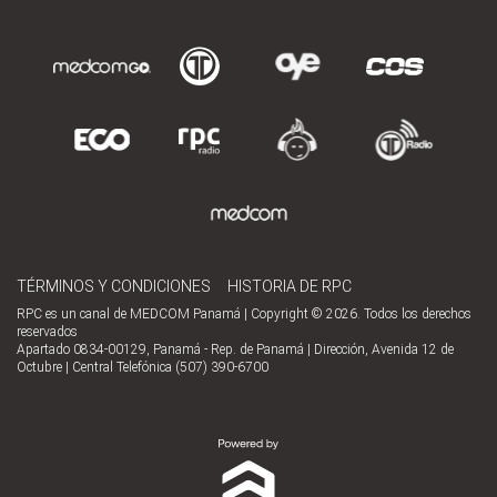
TÉRMINOS Y CONDICIONES
HISTORIA DE RPC
RPC es un canal de MEDCOM Panamá | Copyright © 2026. Todos los derechos
reservados
Apartado 0834-00129, Panamá - Rep. de Panamá | Dirección, Avenida 12 de
Octubre | Central Telefónica (507) 390-6700