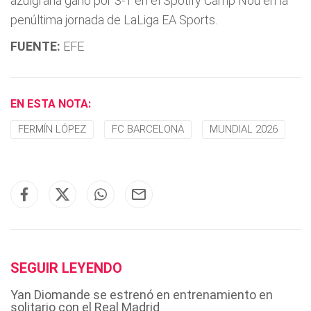
azulgrana ganó por 3-1 en el Spotify Camp Nou en la
penúltima jornada de LaLiga EA Sports.
FUENTE:
EFE
EN ESTA NOTA:
FERMÍN LÓPEZ
FC BARCELONA
MUNDIAL 2026
SEGUIR LEYENDO
Yan Diomande se estrenó en entrenamiento en
solitario con el Real Madrid