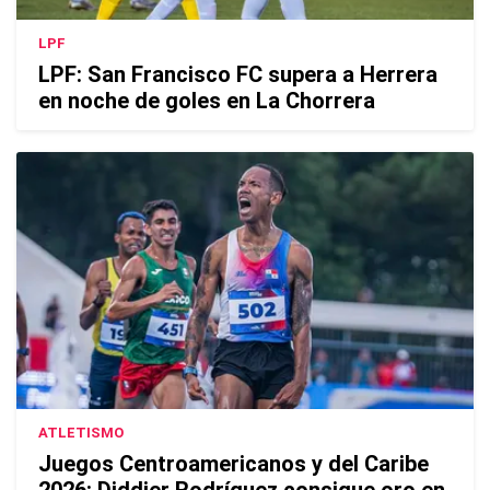
LPF
LPF: San Francisco FC supera a Herrera
en noche de goles en La Chorrera
ATLETISMO
Juegos Centroamericanos y del Caribe