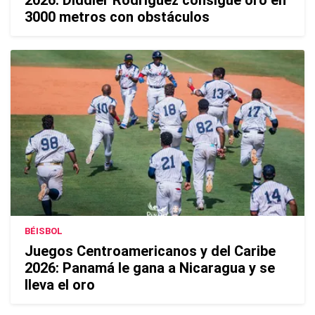
2026: Diddier Rodríguez consigue oro en
3000 metros con obstáculos
BÉISBOL
Juegos Centroamericanos y del Caribe
2026: Panamá le gana a Nicaragua y se
lleva el oro