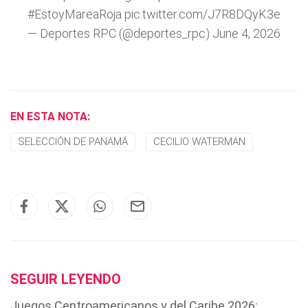
#EstoyMareaRoja
pic.twitter.com/J7R8DQyK3e
— Deportes RPC (@deportes_rpc)
June 4, 2026
EN ESTA NOTA:
SELECCIÓN DE PANAMÁ
CECILIO WATERMAN
SEGUIR LEYENDO
Juegos Centroamericanos y del Caribe 2026: