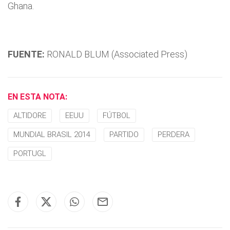
Ghana.
FUENTE:
RONALD BLUM (Associated Press)
EN ESTA NOTA:
ALTIDORE
EEUU
FÚTBOL
MUNDIAL BRASIL 2014
PARTIDO
PERDERA
PORTUGL