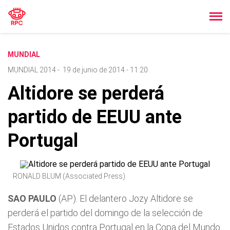
MUNDIAL
MUNDIAL 2014
-
19 de junio de 2014 - 11:20
Altidore se perderá
partido de EEUU ante
Portugal
RONALD BLUM (Associated Press)
SAO PAULO
(AP). El delantero Jozy Altidore se
perderá el partido del domingo de la selección de
Estados Unidos contra Portugal en la Copa del Mundo