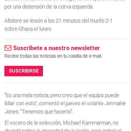
por una distensión de la corva izquierda.
Altidore se lesión a los 21 minutos del triunfo 2-1
sobre Ghana el lunes.
Suscríbete a nuestro newsletter
Recibe todas las noticias en tu casilla de e-mail.
SUSCRIBIRSE
"Es una mala noticia, pero creo que el equipo puede
lidiar con esto", comentó el jueves el volante Jermaine
Jones. "Tenemos que hacerlo".
El vocero de la selección, Michael Kammarman, no
abundó sobre la gravedad de la lesión, pero indicó el