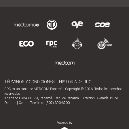
TÉRMINOS Y CONDICIONES
HISTORIA DE RPC
RPC es un canal de MEDCOM Panamá | Copyright © 2026. Todos los derechos
reservados
Apartado 0834-00129, Panamá - Rep. de Panamá | Dirección, Avenida 12 de
Octubre | Central Telefónica (507) 390-6700