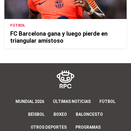
FÚTBOL
FC Barcelona gana y luego pierde en
triangular amistoso
MUNDIAL 2026
ÚLTIMAS NOTICIAS
FÚTBOL
BÉISBOL
BOXEO
BALONCESTO
OTROS DEPORTES
PROGRAMAS