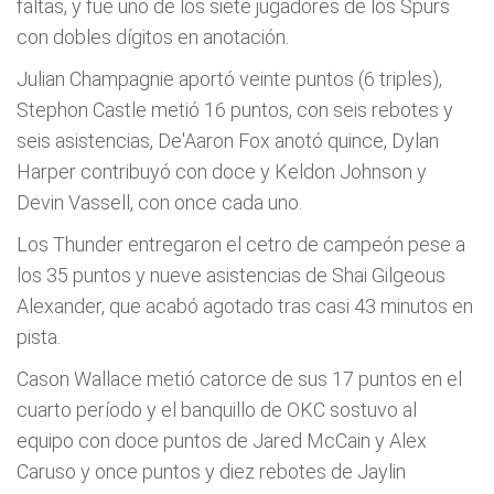
faltas, y fue uno de los siete jugadores de los Spurs
con dobles dígitos en anotación.
Julian Champagnie aportó veinte puntos (6 triples),
Stephon Castle metió 16 puntos, con seis rebotes y
seis asistencias, De'Aaron Fox anotó quince, Dylan
Harper contribuyó con doce y Keldon Johnson y
Devin Vassell, con once cada uno.
Los Thunder entregaron el cetro de campeón pese a
los 35 puntos y nueve asistencias de Shai Gilgeous
Alexander, que acabó agotado tras casi 43 minutos en
pista.
Cason Wallace metió catorce de sus 17 puntos en el
cuarto período y el banquillo de OKC sostuvo al
equipo con doce puntos de Jared McCain y Alex
Caruso y once puntos y diez rebotes de Jaylin