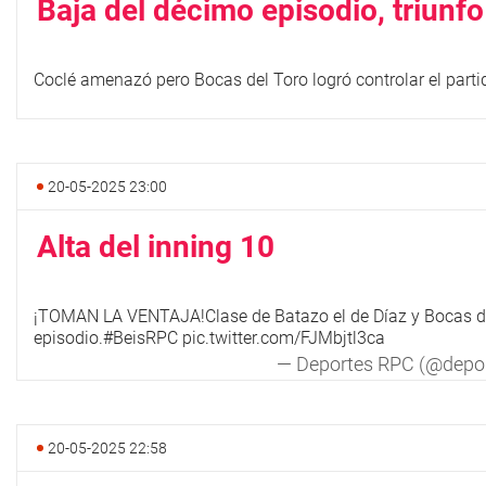
Baja del décimo episodio, triunf
Coclé amenazó pero Bocas del Toro logró controlar el partid
20-05-2025 23:00
Alta del inning 10
¡TOMAN LA VENTAJA!Clase de Batazo el de Díaz y Bocas de
episodio.
#BeisRPC
pic.twitter.com/FJMbjtl3ca
— Deportes RPC (@depo
20-05-2025 22:58