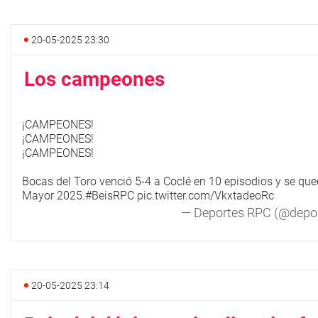
20-05-2025 23:30
Los campeones
¡CAMPEONES!
¡CAMPEONES!
¡CAMPEONES!
Bocas del Toro venció 5-4 a Coclé en 10 episodios y se que
Mayor 2025.
#BeisRPC
pic.twitter.com/VkxtadeoRc
— Deportes RPC (@depo
20-05-2025 23:14