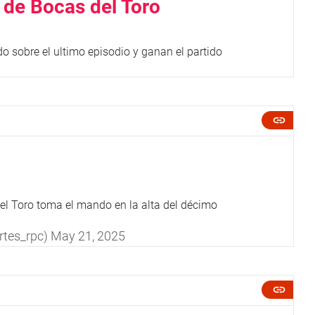
o de Bocas del Toro
o sobre el ultimo episodio y ganan el partido
l Toro toma el mando en la alta del décimo
rtes_rpc)
May 21, 2025