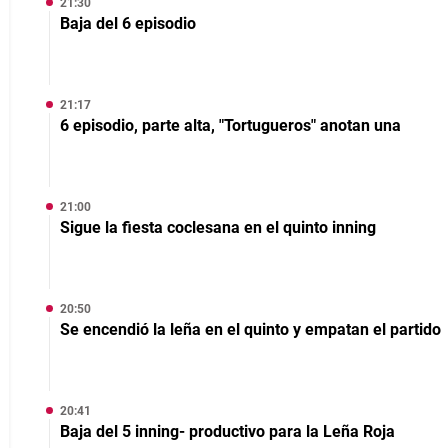
21:30
Baja del 6 episodio
21:17
6 episodio, parte alta, "Tortugueros" anotan una
21:00
Sigue la fiesta coclesana en el quinto inning
20:50
Se encendió la leña en el quinto y empatan el partido
20:41
Baja del 5 inning- productivo para la Leña Roja