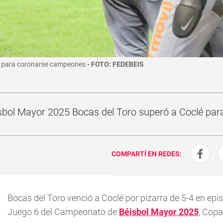
 6 para coronarse campeones
FOTO: FEDEBEIS
bol Mayor 2025 Bocas del Toro superó a Coclé para ll
COMPARTÍ EN REDES:
Bocas del Toro venció a Coclé por pizarra de 5-4 en epi
Juego 6 del Campeonato de
Béisbol Mayor 2025
, Copa