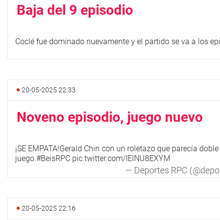
Baja del 9 episodio
Coclé fue dominado nuevamente y el partido se va a los epi
20-05-2025 22:33
Noveno episodio, juego nuevo
¡SE EMPATA!Gerald Chin con un roletazo que parecía doble 
juego.
#BeisRPC
pic.twitter.com/IElNU8EXYM
— Deportes RPC (@depo
20-05-2025 22:16