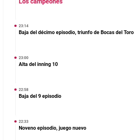
Los campeones
23:14
Baja del décimo episodio, triunfo de Bocas del Toro
23:00
Alta del inning 10
22:58
Baja del 9 episodio
22:33
Noveno episodio, juego nuevo