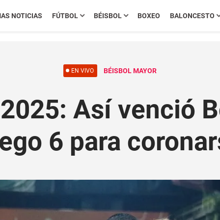
MAS NOTICIAS
FÚTBOL
BÉISBOL
BOXEO
BALONCESTO
BÉISBOL MAYOR
EN VIVO
2025: Así venció B
uego 6 para coron