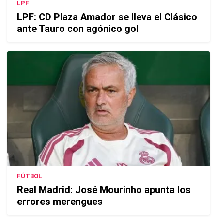
LPF
LPF: CD Plaza Amador se lleva el Clásico
ante Tauro con agónico gol
FÚTBOL
Real Madrid: José Mourinho apunta los
errores merengues