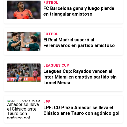
FÚTBOL
FC Barcelona gana y luego pierde
en triangular amistoso
FÚTBOL
El Real Madrid superó al
Ferencváros en partido amistoso
LEAGUES CUP
Leagues Cup: Rayados vencen al
Inter Miami en emotivo partido sin
Lionel Messi
LPF
LPF: CD Plaza Amador se lleva el
Clásico ante Tauro con agónico gol