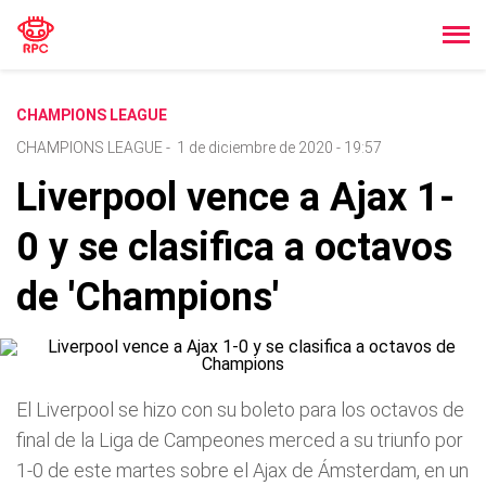
CHAMPIONS LEAGUE
CHAMPIONS LEAGUE
-
1 de diciembre de 2020 - 19:57
Liverpool vence a Ajax 1-
0 y se clasifica a octavos
de 'Champions'
El Liverpool se hizo con su boleto para los octavos de
final de la Liga de Campeones merced a su triunfo por
1-0 de este martes sobre el Ajax de Ámsterdam, en un