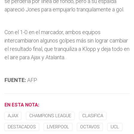
se perdería por línea de fondo, pero a su espalda
apareció Jones para empujarlo tranquilamente a gol.
Con el 1-0 en el marcador, ambos equipos
intercambiaron algunos golpes más sin lograr cambiar
el resultado final, que tranquiliza a Klopp y deja todo en
el aire para Ajax y Atalanta.
FUENTE:
AFP
EN ESTA NOTA:
AJAX
CHAMPIONS LEAGUE
CLASIFICA
DESTACADOS
LIVERPOOL
OCTAVOS
UCL