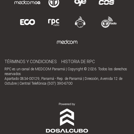
TÉRMINOS Y CONDICIONES
HISTORIA DE RPC
RPC es un canal de MEDCOM Panamá | Copyright © 2026. Todos los derechos
reservados
Apartado 0834-00129, Panamá - Rep. de Panamá | Dirección, Avenida 12 de
Octubre | Central Telefónica (507) 390-6700