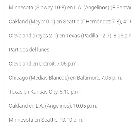
Minnesota (Slowey 10-8) en L.A. (Angelinos) (E.Santan
Oakland (Meyer 0-1) en Seattle (F.Hernández 7-8), 4:1
Cleveland (Reyes 2-1) en Texas (Padilla 12-7), 8:05 p.
Partidos del lunes
Cleveland en Detroit, 7:05 p.m.
Chicago (Medias Blancas) en Baltimore, 7:05 p.m.
Texas en Kansas City, 8:10 p.m.
Oakland en L.A. (Angelinos), 10:05 p.m.
Minnesota en Seattle, 10:10 p.m.