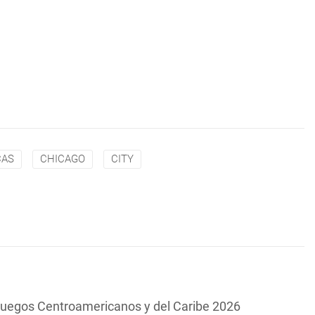
CAS
CHICAGO
CITY
s Juegos Centroamericanos y del Caribe 2026