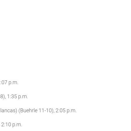
:07 p.m.
8), 1:35 p.m.
ncas) (Buehrle 11-10), 2:05 p.m.
 2:10 p.m.