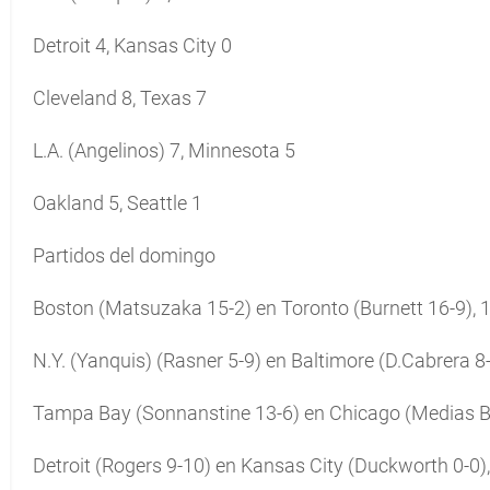
Detroit 4, Kansas City 0
Cleveland 8, Texas 7
L.A. (Angelinos) 7, Minnesota 5
Oakland 5, Seattle 1
Partidos del domingo
Boston (Matsuzaka 15-2) en Toronto (Burnett 16-9), 1
N.Y. (Yanquis) (Rasner 5-9) en Baltimore (D.Cabrera 8-
Tampa Bay (Sonnanstine 13-6) en Chicago (Medias Bla
Detroit (Rogers 9-10) en Kansas City (Duckworth 0-0),