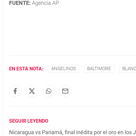
FUENTE:
Agencia AP
EN ESTA NOTA:
ANGELINOS
BALTIMORE
BLAN
SEGUIR LEYENDO
Nicaragua vs Panamá, final inédita por el oro en lo