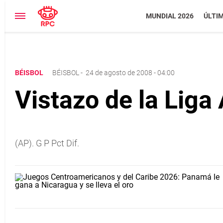
MUNDIAL 2026
ÚLTI
BÉISBOL
BÉISBOL
-
24 de agosto de 2008 - 04:00
Vistazo de la Liga
(AP). G P Pct Dif.