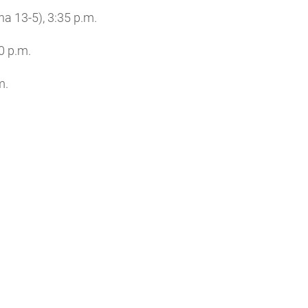
a 13-5), 3:35 p.m.
0 p.m.
m.