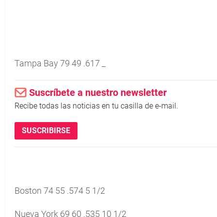
Tampa Bay 79 49 .617 _
Suscríbete a nuestro newsletter
Recibe todas las noticias en tu casilla de e-mail.
SUSCRIBIRSE
Boston 74 55 .574 5 1/2
Nueva York 69 60 .535 10 1/2