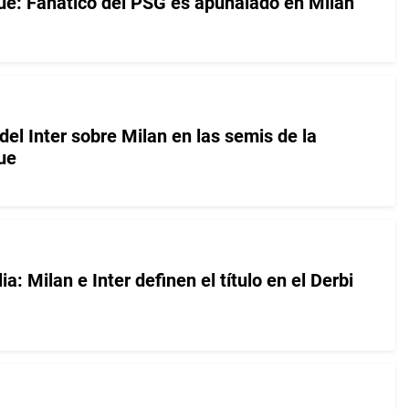
e: Fanático del PSG es apuñalado en Milán
 del Inter sobre Milan en las semis de la
ue
a: Milan e Inter definen el título en el Derbi