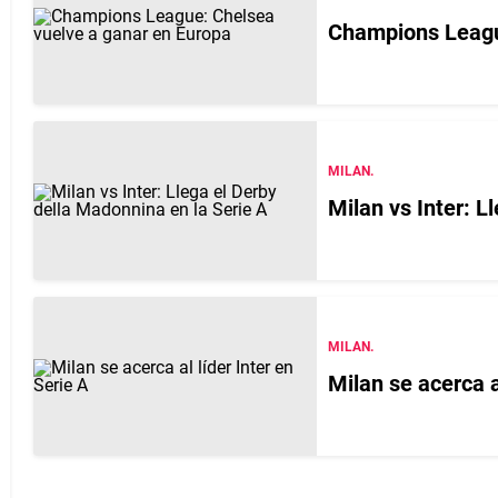
Champions Leagu
MILAN.
Milan vs Inter: L
MILAN.
Milan se acerca a