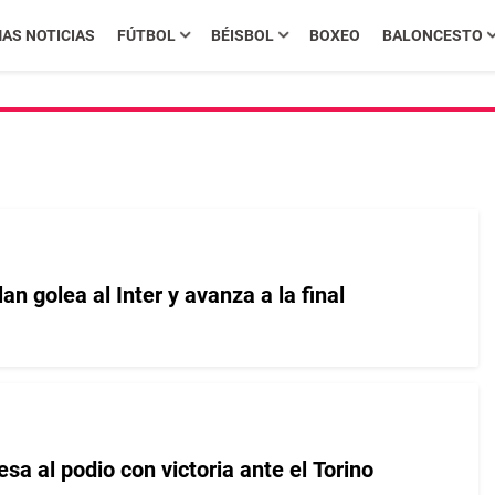
MAS NOTICIAS
FÚTBOL
BÉISBOL
BOXEO
BALONCESTO
lan golea al Inter y avanza a la final
sa al podio con victoria ante el Torino