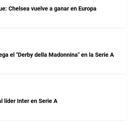
e: Chelsea vuelve a ganar en Europa
lega el "Derby della Madonnina" en la Serie A
l líder Inter en Serie A