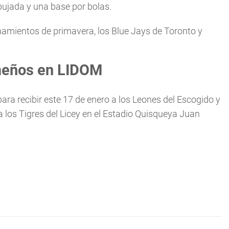
ujada y una base por bolas.
enamientos de primavera, los Blue Jays de Toronto y
meños en LIDOM
para recibir este 17 de enero a los Leones del Escogido y
a los Tigres del Licey en el Estadio Quisqueya Juan