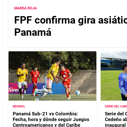
MAREA ROJA
FPF confirma gira asiáti
Panamá
BEISBOL
SERIE DEL CAR
Panamá Sub-21 vs Colombia:
Serie del 
Fecha, hora y dónde seguir Juegos
Cedeño ab
Centroamericanos y del Caribe
inaugural