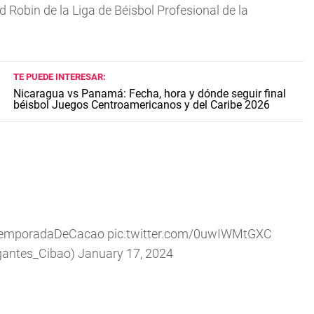
nd Robin de la Liga de Béisbol Profesional de la
TE PUEDE INTERESAR:
Nicaragua vs Panamá: Fecha, hora y dónde seguir final
béisbol Juegos Centroamericanos y del Caribe 2026
emporadaDeCacao
pic.twitter.com/0uwIWMtGXC
gantes_Cibao)
January 17, 2024