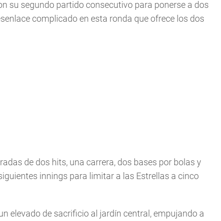
aron su segundo partido consecutivo para ponerse a dos
desenlace complicado en esta ronda que ofrece los dos
radas de dos hits, una carrera, dos bases por bolas y
guientes innings para limitar a las Estrellas a cinco
un elevado de sacrificio al jardín central, empujando a