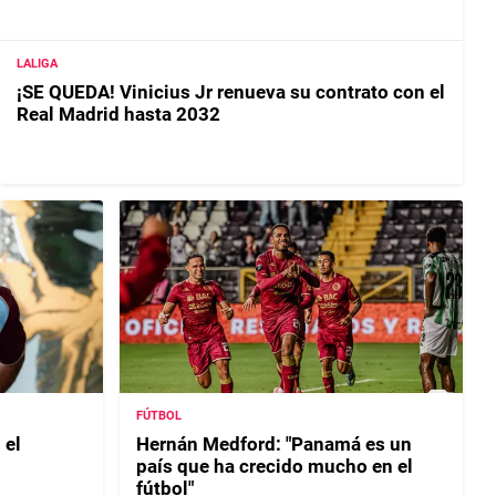
LALIGA
¡SE QUEDA! Vinicius Jr renueva su contrato con el
Real Madrid hasta 2032
FÚTBOL
 el
Hernán Medford: "Panamá es un
país que ha crecido mucho en el
fútbol"