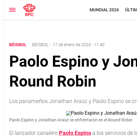
MUNDIAL 2026
ÚLTI
BÉISBOL
BÉISBOL
-
17 de enero de 2024 - 11:40
Paolo Espino y Jon
Round Robin
Los panameños Jonathan Araúz y Paolo Espino se cruz
Paolo Espino y Jonathan Araúz se enfrentaron en el Round Robin
El lanzador canalero
Paolo Espino
a los servicios de 