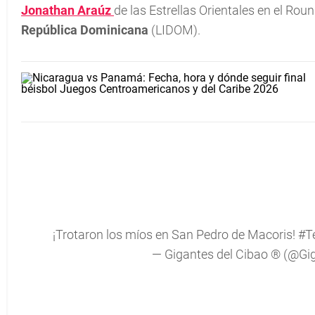
Jonathan Araúz
de las Estrellas Orientales en el Rou
República Dominicana
(LIDOM).
¡Trotaron los míos en San Pedro de Macoris!
#T
— Gigantes del Cibao ® (@Gi