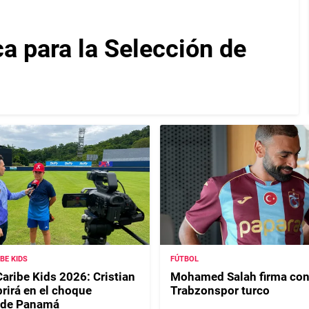
ca para la Selección de
IBE KIDS
FÚTBOL
Caribe Kids 2026: Cristian
Mohamed Salah firma con
rirá en el choque
Trabzonspor turco
 de Panamá