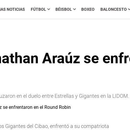
MAS NOTICIAS
FÚTBOL
BÉISBOL
BOXEO
BALONCESTO
athan Araúz se enfr
aron en el duelo entre Estrellas y Gigantes en la LIDOM.
los Gigantes del Cibao, enfrentó a su compatriota