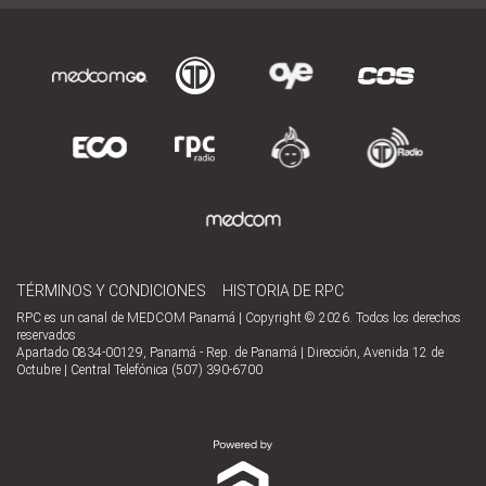
TÉRMINOS Y CONDICIONES
HISTORIA DE RPC
RPC es un canal de MEDCOM Panamá | Copyright © 2026. Todos los derechos
reservados
Apartado 0834-00129, Panamá - Rep. de Panamá | Dirección, Avenida 12 de
Octubre | Central Telefónica (507) 390-6700