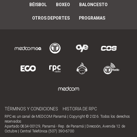
BÉISBOL
BOXEO
BALONCESTO
OTROS DEPORTES
PROGRAMAS
TÉRMINOS Y CONDICIONES
HISTORIA DE RPC
RPC es un canal de MEDCOM Panamá | Copyright © 2026. Todos los derechos
reservados
Apartado 0834-00129, Panamá - Rep. de Panamá | Dirección, Avenida 12 de
Octubre | Central Telefónica (507) 390-6700