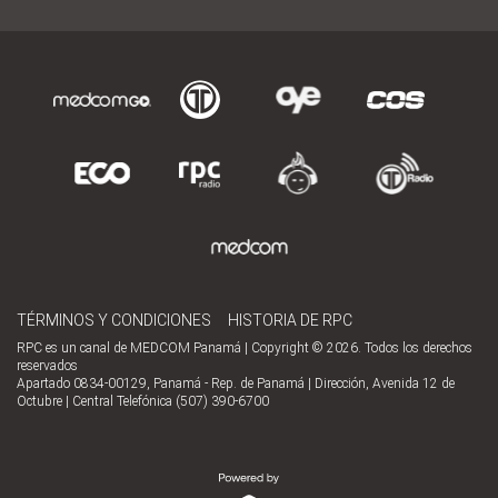
TÉRMINOS Y CONDICIONES
HISTORIA DE RPC
RPC es un canal de MEDCOM Panamá | Copyright © 2026. Todos los derechos
reservados
Apartado 0834-00129, Panamá - Rep. de Panamá | Dirección, Avenida 12 de
Octubre | Central Telefónica (507) 390-6700