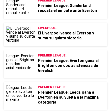
PREMIER LEAGUE.
Premier League: Sunderland
rescata el empate ante Everton
LIVERPOOL.
El Liverpool vence al Everton y
suma su quinta victoria
PREMIER LEAGUE.
Premier League: Everton gana al
Brighton con dos asistencias de
Grealish
PREMIER LEAGUE.
Premier League: Leeds gana a
Everton en su vuelta a la máxima
categoría