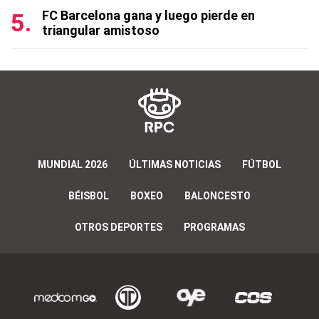
FC Barcelona gana y luego pierde en
triangular amistoso
MUNDIAL 2026
ÚLTIMAS NOTICIAS
FÚTBOL
BÉISBOL
BOXEO
BALONCESTO
OTROS DEPORTES
PROGRAMAS