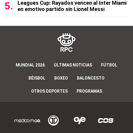
Leagues Cup: Rayados vencen al Inter Miami
en emotivo partido sin Lionel Messi
MUNDIAL 2026
ÚLTIMAS NOTICIAS
FÚTBOL
BÉISBOL
BOXEO
BALONCESTO
OTROS DEPORTES
PROGRAMAS