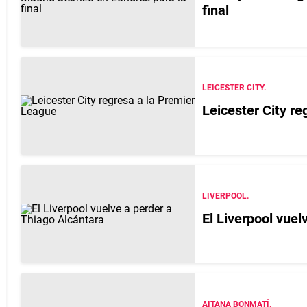
final
LEICESTER CITY.
Leicester City r
LIVERPOOL.
El Liverpool vuel
AITANA BONMATÍ.