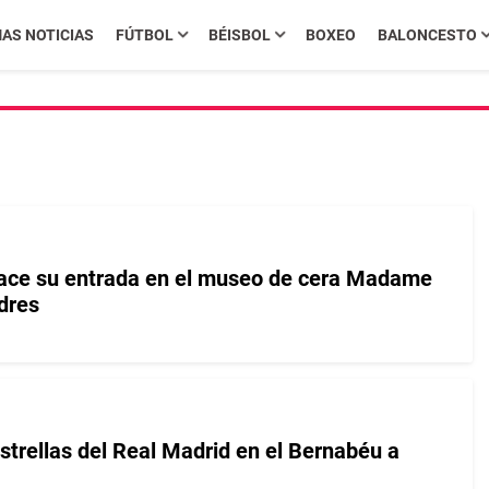
MAS NOTICIAS
FÚTBOL
BÉISBOL
BOXEO
BALONCESTO
ace su entrada en el museo de cera Madame
dres
estrellas del Real Madrid en el Bernabéu a