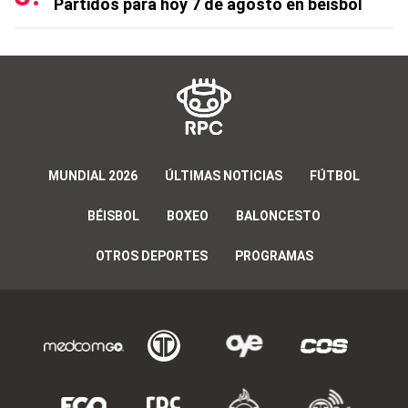
Partidos para hoy 7 de agosto en béisbol
MUNDIAL 2026
ÚLTIMAS NOTICIAS
FÚTBOL
BÉISBOL
BOXEO
BALONCESTO
OTROS DEPORTES
PROGRAMAS