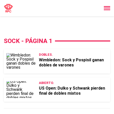
SOCK - PÁGINA 1
DOBLES.
Wimbledon: Sock y Pospisil ganan
dobles de varones
ABIERTO.
US Open: Dulko y Schwank pierden
final de dobles mixtos