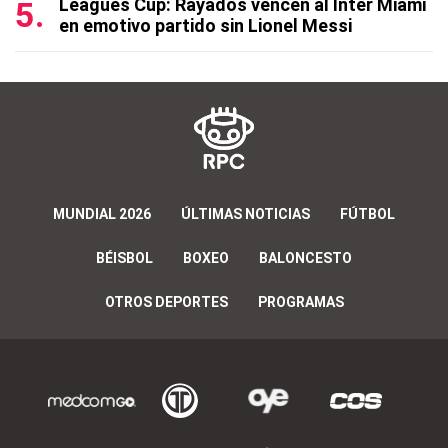
Leagues Cup: Rayados vencen al Inter Miami
en emotivo partido sin Lionel Messi
MUNDIAL 2026
ÚLTIMAS NOTICIAS
FÚTBOL
BÉISBOL
BOXEO
BALONCESTO
OTROS DEPORTES
PROGRAMAS