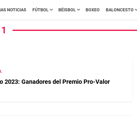
MAS NOTICIAS
FÚTBOL
BÉISBOL
BOXEO
BALONCESTO
 1
3.
io 2023: Ganadores del Premio Pro-Valor