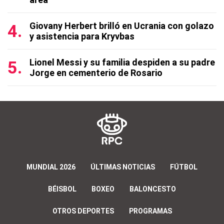
Giovany Herbert brilló en Ucrania con golazo
y asistencia para Kryvbas
Lionel Messi y su familia despiden a su padre
Jorge en cementerio de Rosario
MUNDIAL 2026
ÚLTIMAS NOTICIAS
FÚTBOL
BÉISBOL
BOXEO
BALONCESTO
OTROS DEPORTES
PROGRAMAS