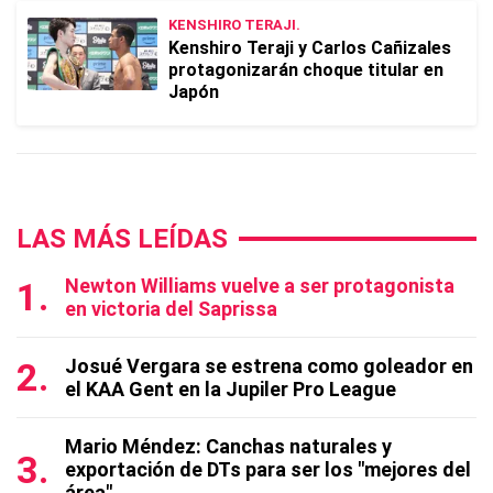
KENSHIRO TERAJI.
Kenshiro Teraji y Carlos Cañizales
protagonizarán choque titular en
Japón
LAS MÁS LEÍDAS
Newton Williams vuelve a ser protagonista
en victoria del Saprissa
Josué Vergara se estrena como goleador en
el KAA Gent en la Jupiler Pro League
Mario Méndez: Canchas naturales y
exportación de DTs para ser los "mejores del
área"