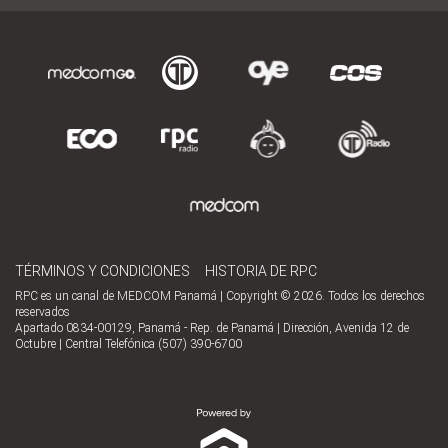
TÉRMINOS Y CONDICIONES
HISTORIA DE RPC
RPC es un canal de MEDCOM Panamá | Copyright © 2026. Todos los derechos
reservados
Apartado 0834-00129, Panamá - Rep. de Panamá | Dirección, Avenida 12 de
Octubre | Central Telefónica (507) 390-6700