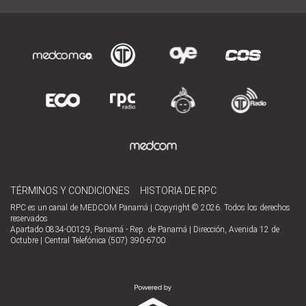
TÉRMINOS Y CONDICIONES
HISTORIA DE RPC
RPC es un canal de MEDCOM Panamá | Copyright © 2026. Todos los derechos
reservados
Apartado 0834-00129, Panamá - Rep. de Panamá | Dirección, Avenida 12 de
Octubre | Central Telefónica (507) 390-6700