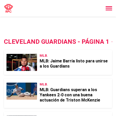
CLEVELAND GUARDIANS - PÁGINA 1
MLB.
MLB: Jaime Barría listo para unirse
a los Guardians
MLB.
MLB: Guardians superan a los
Yankees 2-0 con una buena
actuación de Triston McKenzie