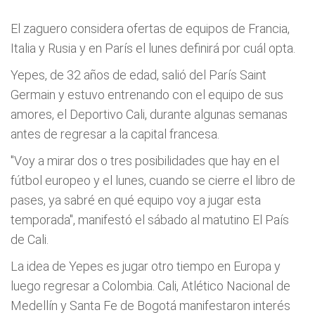
El zaguero considera ofertas de equipos de Francia,
Italia y Rusia y en Parí­s el lunes definirá por cuál opta.
Yepes, de 32 años de edad, salió del Parí­s Saint
Germain y estuvo entrenando con el equipo de sus
amores, el Deportivo Cali, durante algunas semanas
antes de regresar a la capital francesa.
"Voy a mirar dos o tres posibilidades que hay en el
fútbol europeo y el lunes, cuando se cierre el libro de
pases, ya sabré en qué equipo voy a jugar esta
temporada", manifestó el sábado al matutino El Paí­s
de Cali.
La idea de Yepes es jugar otro tiempo en Europa y
luego regresar a Colombia. Cali, Atlético Nacional de
Medellí­n y Santa Fe de Bogotá manifestaron interés