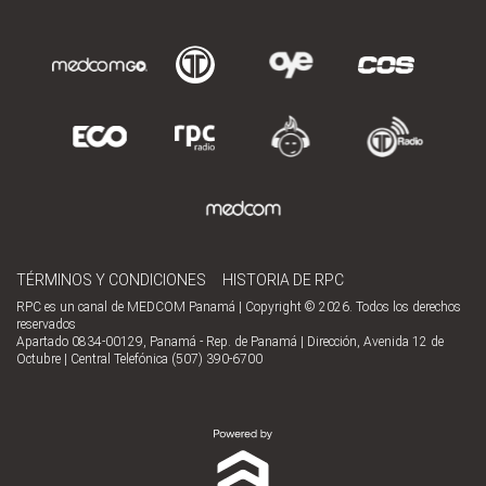
TÉRMINOS Y CONDICIONES
HISTORIA DE RPC
RPC es un canal de MEDCOM Panamá | Copyright © 2026. Todos los derechos
reservados
Apartado 0834-00129, Panamá - Rep. de Panamá | Dirección, Avenida 12 de
Octubre | Central Telefónica (507) 390-6700