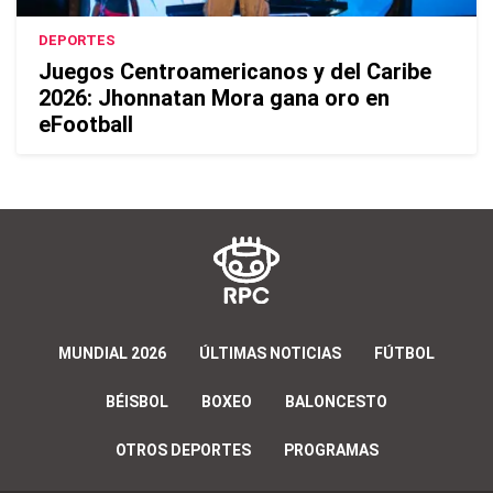
DEPORTES
Juegos Centroamericanos y del Caribe
2026: Jhonnatan Mora gana oro en
eFootball
MUNDIAL 2026
ÚLTIMAS NOTICIAS
FÚTBOL
BÉISBOL
BOXEO
BALONCESTO
OTROS DEPORTES
PROGRAMAS