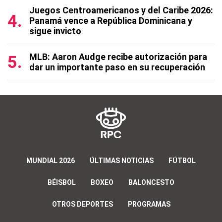
Juegos Centroamericanos y del Caribe 2026:
Panamá vence a República Dominicana y
sigue invicto
MLB: Aaron Audge recibe autorización para
dar un importante paso en su recuperación
MUNDIAL 2026
ÚLTIMAS NOTICIAS
FÚTBOL
BÉISBOL
BOXEO
BALONCESTO
OTROS DEPORTES
PROGRAMAS