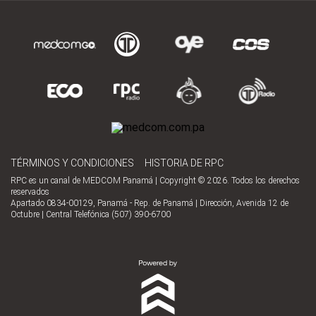
TÉRMINOS Y CONDICIONES
HISTORIA DE RPC
RPC es un canal de MEDCOM Panamá | Copyright © 2026. Todos los derechos
reservados
Apartado 0834-00129, Panamá - Rep. de Panamá | Dirección, Avenida 12 de
Octubre | Central Telefónica (507) 390-6700