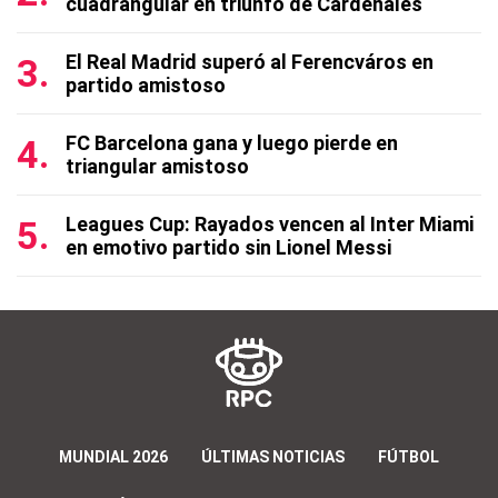
cuadrangular en triunfo de Cardenales
El Real Madrid superó al Ferencváros en
partido amistoso
FC Barcelona gana y luego pierde en
triangular amistoso
Leagues Cup: Rayados vencen al Inter Miami
en emotivo partido sin Lionel Messi
MUNDIAL 2026
ÚLTIMAS NOTICIAS
FÚTBOL