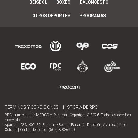
BÉISBOL
BOXEO
BALONCESTO
OTROS DEPORTES
PROGRAMAS
TÉRMINOS Y CONDICIONES
HISTORIA DE RPC
RPC es un canal de MEDCOM Panamá | Copyright © 2026. Todos los derechos
reservados
Apartado 0834-00129, Panamá - Rep. de Panamá | Dirección, Avenida 12 de
Octubre | Central Telefónica (507) 390-6700