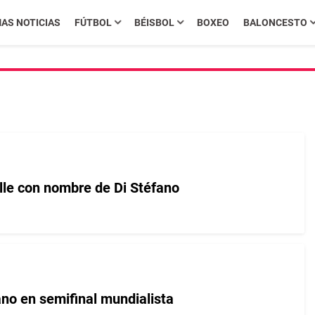
MAS NOTICIAS
FÚTBOL
BÉISBOL
BOXEO
BALONCESTO
lle con nombre de Di Stéfano
ano en semifinal mundialista