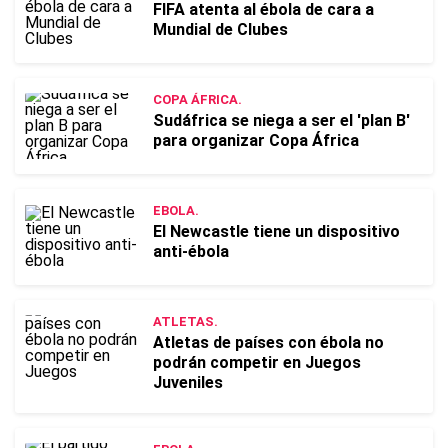
FIFA atenta al ébola de cara a
Mundial de Clubes
COPA ÁFRICA.
Sudáfrica se niega a ser el 'plan B'
para organizar Copa África
EBOLA.
El Newcastle tiene un dispositivo
anti-ébola
ATLETAS.
Atletas de países con ébola no
podrán competir en Juegos
Juveniles