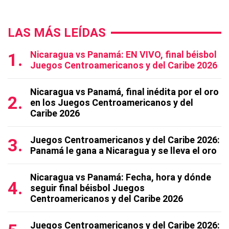
LAS MÁS LEÍDAS
Nicaragua vs Panamá: EN VIVO, final béisbol
Juegos Centroamericanos y del Caribe 2026
Nicaragua vs Panamá, final inédita por el oro
en los Juegos Centroamericanos y del
Caribe 2026
Juegos Centroamericanos y del Caribe 2026:
Panamá le gana a Nicaragua y se lleva el oro
Nicaragua vs Panamá: Fecha, hora y dónde
seguir final béisbol Juegos
Centroamericanos y del Caribe 2026
Juegos Centroamericanos y del Caribe 2026: