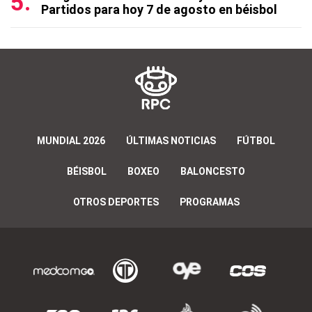
Partidos para hoy 7 de agosto en béisbol
MUNDIAL 2026
ÚLTIMAS NOTICIAS
FÚTBOL
BÉISBOL
BOXEO
BALONCESTO
OTROS DEPORTES
PROGRAMAS