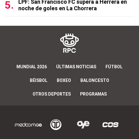
LPF: San Francisco FC supera a Herrera en
noche de goles en La Chorrera
MUNDIAL 2026
ÚLTIMAS NOTICIAS
FÚTBOL
BÉISBOL
BOXEO
BALONCESTO
OTROS DEPORTES
PROGRAMAS