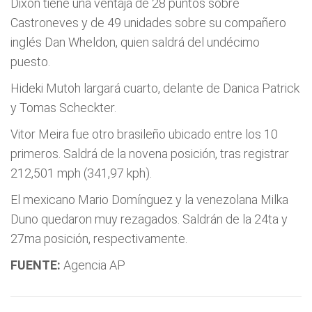
Dixon tiene una ventaja de 28 puntos sobre
Castroneves y de 49 unidades sobre su compañero
inglés Dan Wheldon, quien saldrá del undécimo
puesto.
Hideki Mutoh largará cuarto, delante de Danica Patrick
y Tomas Scheckter.
Vitor Meira fue otro brasileño ubicado entre los 10
primeros. Saldrá de la novena posición, tras registrar
212,501 mph (341,97 kph).
El mexicano Mario Domí­nguez y la venezolana Milka
Duno quedaron muy rezagados. Saldrán de la 24ta y
27ma posición, respectivamente.
FUENTE:
Agencia AP