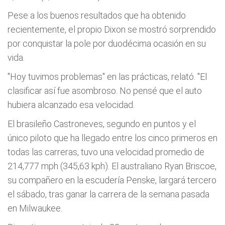
Pese a los buenos resultados que ha obtenido
recientemente, el propio Dixon se mostró sorprendido
por conquistar la pole por duodécima ocasión en su
vida.
"Hoy tuvimos problemas" en las prácticas, relató. "El
clasificar así­ fue asombroso. No pensé que el auto
hubiera alcanzado esa velocidad.
El brasileño Castroneves, segundo en puntos y el
único piloto que ha llegado entre los cinco primeros en
todas las carreras, tuvo una velocidad promedio de
214,777 mph (345,63 kph). El australiano Ryan Briscoe,
su compañero en la escuderí­a Penske, largará tercero
el sábado, tras ganar la carrera de la semana pasada
en Milwaukee.