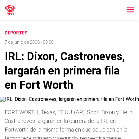
DEPORTES
7 de junio de 2008 - 00:00
IRL: Dixon, Castroneves,
largarán en primera fila
en Fort Worth
FORT WORTH, Texas, EE.UU. (AP). Scott Dixon y Helio
Castroneves largarán en la carrera de la IRL en
Fortworth de la misma forma en que se ubican en la
temporada, primero y segundo, respectivamente.