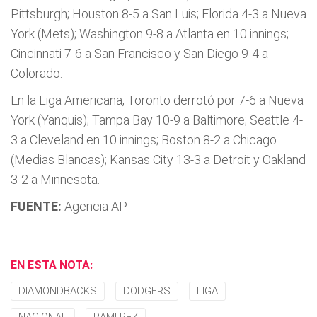
Pittsburgh; Houston 8-5 a San Luis; Florida 4-3 a Nueva
York (Mets); Washington 9-8 a Atlanta en 10 innings;
Cincinnati 7-6 a San Francisco y San Diego 9-4 a
Colorado.
En la Liga Americana, Toronto derrotó por 7-6 a Nueva
York (Yanquis); Tampa Bay 10-9 a Baltimore; Seattle 4-
3 a Cleveland en 10 innings; Boston 8-2 a Chicago
(Medias Blancas); Kansas City 13-3 a Detroit y Oakland
3-2 a Minnesota.
FUENTE:
Agencia AP
EN ESTA NOTA:
DIAMONDBACKS
DODGERS
LIGA