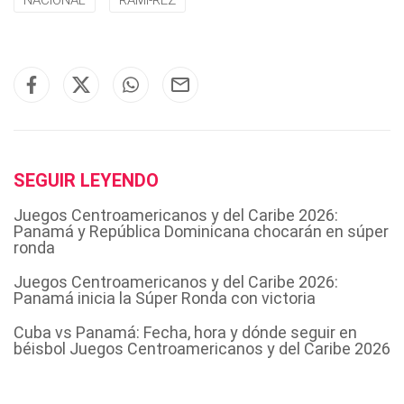
NACIONAL
RAMI-REZ
SEGUIR LEYENDO
Juegos Centroamericanos y del Caribe 2026:
Panamá y República Dominicana chocarán en súper
ronda
Juegos Centroamericanos y del Caribe 2026:
Panamá inicia la Súper Ronda con victoria
Cuba vs Panamá: Fecha, hora y dónde seguir en
béisbol Juegos Centroamericanos y del Caribe 2026