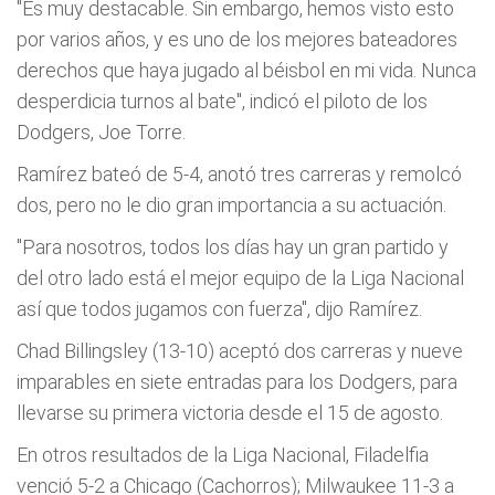
"Es muy destacable. Sin embargo, hemos visto esto
por varios años, y es uno de los mejores bateadores
derechos que haya jugado al béisbol en mi vida. Nunca
desperdicia turnos al bate", indicó el piloto de los
Dodgers, Joe Torre.
Ramí­rez bateó de 5-4, anotó tres carreras y remolcó
dos, pero no le dio gran importancia a su actuación.
"Para nosotros, todos los dí­as hay un gran partido y
del otro lado está el mejor equipo de la Liga Nacional
así­ que todos jugamos con fuerza", dijo Ramí­rez.
Chad Billingsley (13-10) aceptó dos carreras y nueve
imparables en siete entradas para los Dodgers, para
llevarse su primera victoria desde el 15 de agosto.
En otros resultados de la Liga Nacional, Filadelfia
venció 5-2 a Chicago (Cachorros); Milwaukee 11-3 a