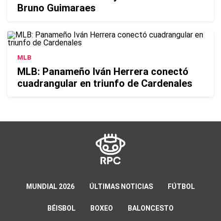
Bruno Guimaraes
MLB
MLB: Panameño Iván Herrera conectó
cuadrangular en triunfo de Cardenales
MUNDIAL 2026
ÚLTIMAS NOTICIAS
FÚTBOL
BÉISBOL
BOXEO
BALONCESTO