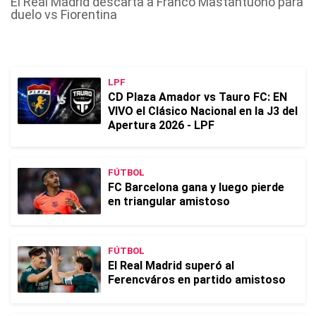
El Real Madrid descarta a Franco Mastantuono para
duelo vs Fiorentina
LPF
CD Plaza Amador vs Tauro FC: EN
VIVO el Clásico Nacional en la J3 del
Apertura 2026 - LPF
FÚTBOL
FC Barcelona gana y luego pierde
en triangular amistoso
FÚTBOL
El Real Madrid superó al
Ferencváros en partido amistoso