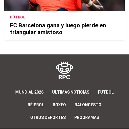
FÚTBOL
FC Barcelona gana y luego pierde en
triangular amistoso
MUNDIAL 2026
ÚLTIMAS NOTICIAS
FÚTBOL
BÉISBOL
BOXEO
BALONCESTO
OTROS DEPORTES
PROGRAMAS