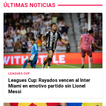
ÚLTIMAS NOTICIAS
LEAGUES CUP
Leagues Cup: Rayados vencen al Inter
Miami en emotivo partido sin Lionel
Messi