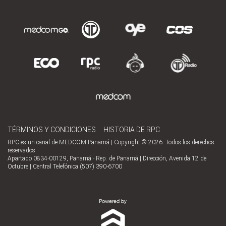
TÉRMINOS Y CONDICIONES
HISTORIA DE RPC
RPC es un canal de MEDCOM Panamá | Copyright © 2026. Todos los derechos
reservados
Apartado 0834-00129, Panamá - Rep. de Panamá | Dirección, Avenida 12 de
Octubre | Central Telefónica (507) 390-6700