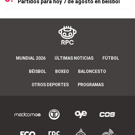
Partidos para hoy 7 de agosto en béisbol
MUNDIAL 2026
ÚLTIMAS NOTICIAS
FÚTBOL
BÉISBOL
BOXEO
BALONCESTO
OTROS DEPORTES
PROGRAMAS