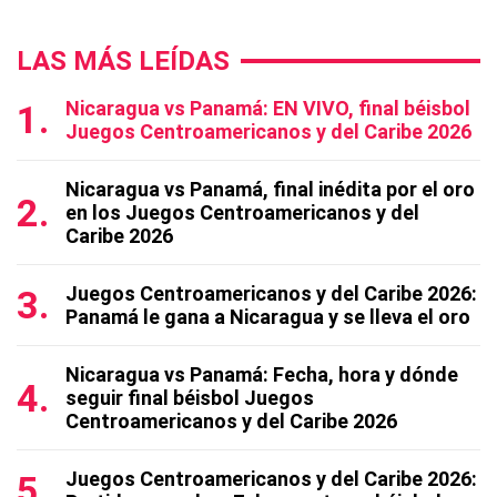
LAS MÁS LEÍDAS
Nicaragua vs Panamá: EN VIVO, final béisbol
Juegos Centroamericanos y del Caribe 2026
Nicaragua vs Panamá, final inédita por el oro
en los Juegos Centroamericanos y del
Caribe 2026
Juegos Centroamericanos y del Caribe 2026:
Panamá le gana a Nicaragua y se lleva el oro
Nicaragua vs Panamá: Fecha, hora y dónde
seguir final béisbol Juegos
Centroamericanos y del Caribe 2026
Juegos Centroamericanos y del Caribe 2026: