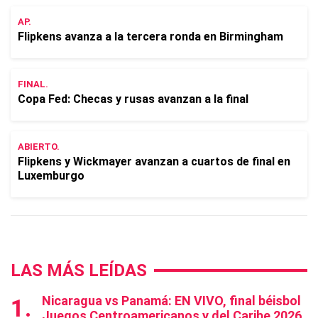
AP.
Flipkens avanza a la tercera ronda en Birmingham
FINAL.
Copa Fed: Checas y rusas avanzan a la final
ABIERTO.
Flipkens y Wickmayer avanzan a cuartos de final en
Luxemburgo
LAS MÁS LEÍDAS
Nicaragua vs Panamá: EN VIVO, final béisbol
Juegos Centroamericanos y del Caribe 2026