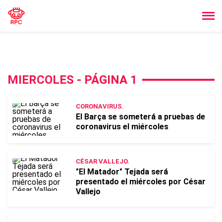
MIERCOLES - PÁGINA 1
CORONAVIRUS.
El Barça se someterá a pruebas de
coronavirus el miércoles
CÉSAR VALLEJO.
"El Matador" Tejada será
presentado el miércoles por César
Vallejo