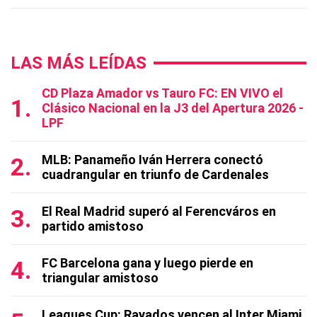
LAS MÁS LEÍDAS
CD Plaza Amador vs Tauro FC: EN VIVO el
Clásico Nacional en la J3 del Apertura 2026 -
LPF
MLB: Panameño Iván Herrera conectó
cuadrangular en triunfo de Cardenales
El Real Madrid superó al Ferencváros en
partido amistoso
FC Barcelona gana y luego pierde en
triangular amistoso
Leagues Cup: Rayados vencen al Inter Miami