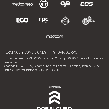
TÉRMINOS Y CONDICIONES
HISTORIA DE RPC
RPC es un canal de MEDCOM Panamá | Copyright © 2026. Todos los derechos
reservados
Apartado 0834-00129, Panamá - Rep. de Panamá | Dirección, Avenida 12 de
Octubre | Central Telefónica (507) 390-6700