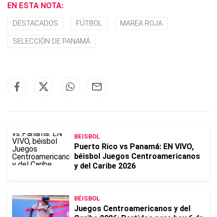
EN ESTA NOTA:
DESTACADOS
FÚTBOL
MAREA ROJA
SELECCIÓN DE PANAMÁ
BEISBOL
Puerto Rico vs Panamá: EN VIVO,
béisbol Juegos Centroamericanos
y del Caribe 2026
BÉISBOL
Juegos Centroamericanos y del