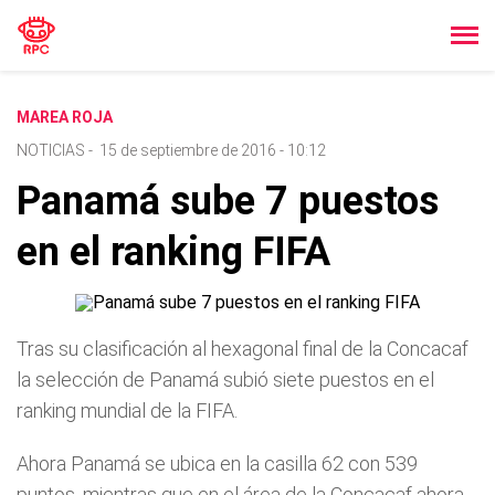
MAREA ROJA
NOTICIAS
-
15 de septiembre de 2016 - 10:12
Panamá sube 7 puestos
en el ranking FIFA
Tras su clasificación al hexagonal final de la Concacaf
la selección de Panamá subió siete puestos en el
ranking mundial de la FIFA.
Ahora Panamá se ubica en la casilla 62 con 539
puntos, mientras que en el área de la Concacaf ahora