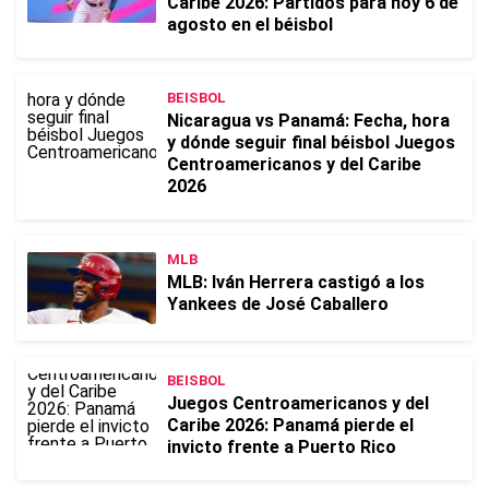
Caribe 2026: Partidos para hoy 6 de
agosto en el béisbol
BEISBOL
Nicaragua vs Panamá: Fecha, hora
y dónde seguir final béisbol Juegos
Centroamericanos y del Caribe
2026
MLB
MLB: Iván Herrera castigó a los
Yankees de José Caballero
BEISBOL
Juegos Centroamericanos y del
Caribe 2026: Panamá pierde el
invicto frente a Puerto Rico