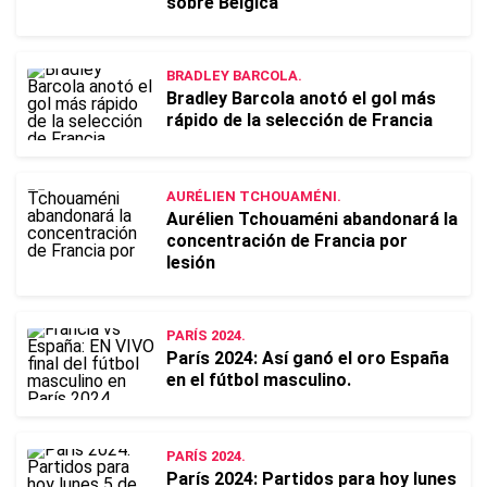
sobre Bélgica
BRADLEY BARCOLA.
Bradley Barcola anotó el gol más
rápido de la selección de Francia
AURÉLIEN TCHOUAMÉNI.
Aurélien Tchouaméni abandonará la
concentración de Francia por
lesión
PARÍS 2024.
París 2024: Así ganó el oro España
en el fútbol masculino.
PARÍS 2024.
París 2024: Partidos para hoy lunes