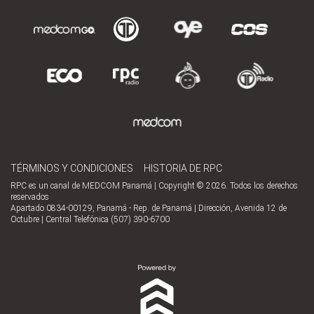
TÉRMINOS Y CONDICIONES
HISTORIA DE RPC
RPC es un canal de MEDCOM Panamá | Copyright © 2026. Todos los derechos
reservados
Apartado 0834-00129, Panamá - Rep. de Panamá | Dirección, Avenida 12 de
Octubre | Central Telefónica (507) 390-6700