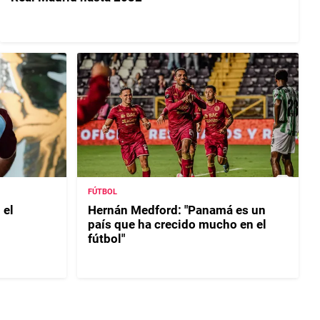
FÚTBOL
 el
Hernán Medford: "Panamá es un
país que ha crecido mucho en el
fútbol"