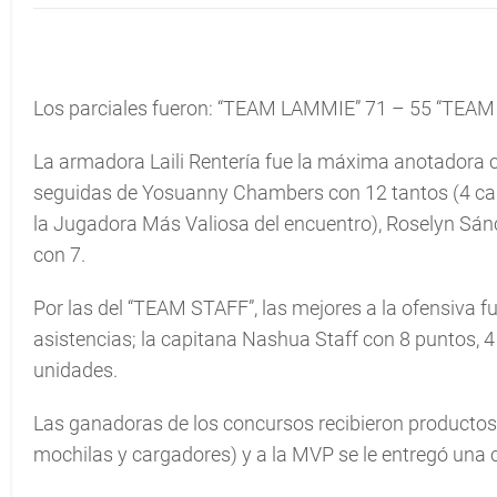
Los parciales fueron: “TEAM LAMMIE” 71 – 55 “TEAM 
La armadora Laili Rentería fue la máxima anotadora c
seguidas de Yosuanny Chambers con 12 tantos (4 cana
la Jugadora Más Valiosa del encuentro), Roselyn Sá
con 7.
Por las del “TEAM STAFF”, las mejores a la ofensiva 
asistencias; la capitana Nashua Staff con 8 puntos, 4 
unidades.
Las ganadoras de los concursos recibieron productos
mochilas y cargadores) y a la MVP se le entregó una