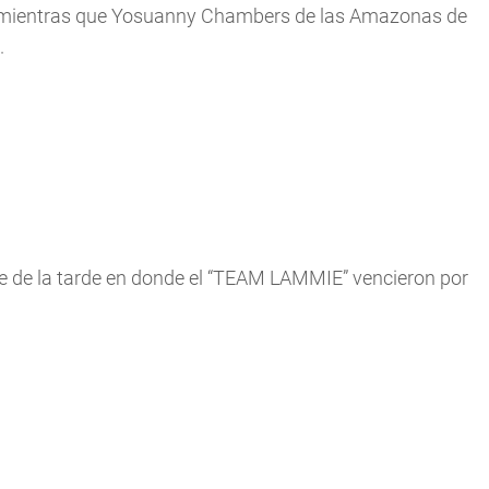
; mientras que Yosuanny Chambers de las Amazonas de
.
te de la tarde en donde el “TEAM LAMMIE” vencieron por