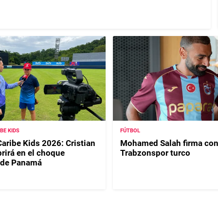
IBE KIDS
FÚTBOL
Caribe Kids 2026: Cristian
Mohamed Salah firma con
rirá en el choque
Trabzonspor turco
 de Panamá