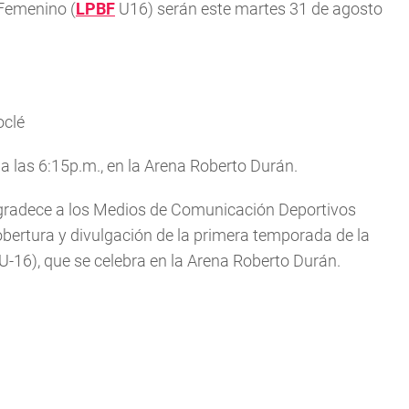
Femenino (
LPBF
U16) serán este martes 31 de agosto
oclé
 a las 6:15p.m., en la Arena Roberto Durán.
radece a los Medios de Comunicación Deportivos
 cobertura y divulgación de la primera temporada de la
16), que se celebra en la Arena Roberto Durán.