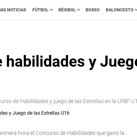
MAS NOTICIAS
FÚTBOL
BÉISBOL
BOXEO
BALONCESTO
habilidades y Juego
rso de Habilidades y juego de las Estrellas en la LPBF U
 primera hora el Concurso de Habilidades que ganó la