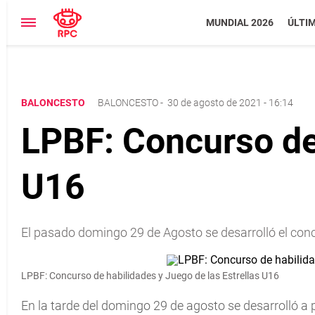
MUNDIAL 2026
ÚLTI
BALONCESTO
BALONCESTO
-
30 de agosto de 2021 - 16:14
LPBF: Concurso de 
U16
El pasado domingo 29 de Agosto se desarrolló el concu
LPBF: Concurso de habilidades y Juego de las Estrellas U16
En la tarde del domingo 29 de agosto se desarrolló a