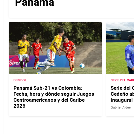
Panamá
BEISBOL
SERIE DEL CAR
Panamá Sub-21 vs Colombia:
Serie del 
Fecha, hora y dónde seguir Juegos
Cedeño ab
Centroamericanos y del Caribe
inaugural
2026
Gabriel Aideé