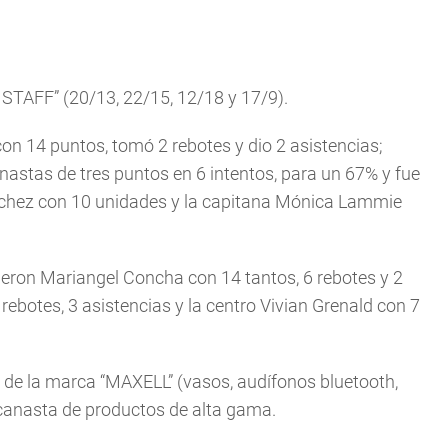
STAFF” (20/13, 22/15, 12/18 y 17/9).
on 14 puntos, tomó 2 rebotes y dio 2 asistencias;
stas de tres puntos en 6 intentos, para un 67% y fue
nchez con 10 unidades y la capitana Mónica Lammie
fueron Mariangel Concha con 14 tantos, 6 rebotes y 2
rebotes, 3 asistencias y la centro Vivian Grenald con 7
 de la marca “MAXELL” (vasos, audífonos bluetooth,
 canasta de productos de alta gama.