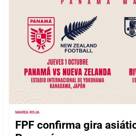
MAREA ROJA
FPF confirma gira asiáti