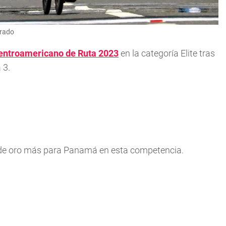
urado
entroamericano de Ruta 2023
en la categoría Elite tras
 3.
a de oro más para Panamá en esta competencia.