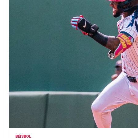
BÉISBOL