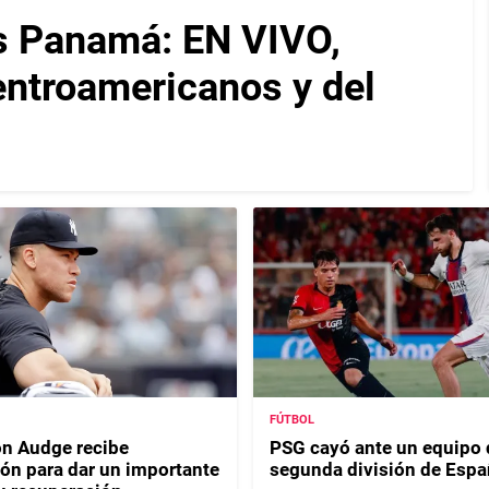
s Panamá: EN VIVO,
entroamericanos y del
FÚTBOL
n Audge recibe
PSG cayó ante un equipo 
ión para dar un importante
segunda división de Espa