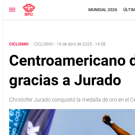
MUNDIAL 2026
ÚLTI
CICLISMO
CICLISMO
-
16 de abril de 2023 - 14:58
Centroamericano d
gracias a Jurado
Christofer Jurado conquistó la medalla de oro en el C