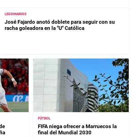
LEGIONARIOS
José Fajardo anotó doblete para seguir con su
racha goleadora en la "U" Católica
FÚTBOL
de
FIFA niega ofrecer a Marruecos la
ña
final del Mundial 2030