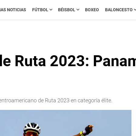
MAS NOTICIAS
FÚTBOL
BÉISBOL
BOXEO
BALONCESTO
e Ruta 2023: Panamá
entroamericano de Ruta 2023 en categoría élite.