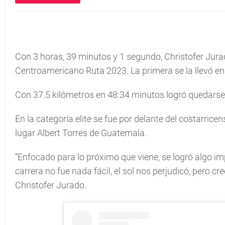
Con 3 horas, 39 minutos y 1 segundo, Christofer Ju
Centroamericano Ruta 2023. La primera se la llevó en l
Con 37.5 kilómetros en 48:34 minutos logró quedarse 
En la categoría elite se fue por delante del costarrice
lugar Albert Torres de Guatemala.
“Enfocado para lo próximo que viene, se logró algo i
carrera no fue nada fácil, el sol nos perjudicó, pero 
Christofer Jurado.