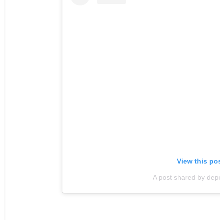
View this po
A post shared by dep