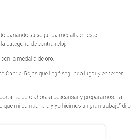
rado ganando su segunda medalla en este
a categoría de contra reloj.
con la medalla de oro.
nse Gabriel Rojas que llegó segundo lugar y en tercer
mportante pero ahora a descansar y prepararnos. La
creo que mi compañero y yo hicimos un gran trabajo” dijo