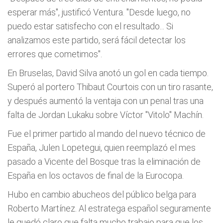
esperar más", justificó Ventura. "Desde luego, no
puedo estar satisfecho con el resultado... Si
analizamos este partido, será fácil detectar los
errores que cometimos".
En Bruselas, David Silva anotó un gol en cada tiempo.
Superó al portero Thibaut Courtois con un tiro rasante,
y después aumentó la ventaja con un penal tras una
falta de Jordan Lukaku sobre Víctor "Vitolo" Machín.
Fue el primer partido al mando del nuevo técnico de
España, Julen Lopetegui, quien reemplazó el mes
pasado a Vicente del Bosque tras la eliminación de
España en los octavos de final de la Eurocopa.
Hubo en cambio abucheos del público belga para
Roberto Martínez. Al estratega español seguramente
le quedó claro que falta mucho trabajo para que los