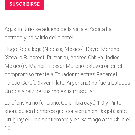
SUSCRIBIRSE
Agustí­n Julio se adueñó de la valla y Zapata ha
entrado y ha salido del plantel.
Hugo Rodallega (Necaxa, México), Dayro Moreno
(Steaua Bucarest, Rumania), Andrés Chitiva (Indios,
México) y Malher Tressor Moreno estuvieron en el
compromiso frente a Ecuador mientras Radamel
Falcao Garcí­a (River Plate, Argentina) no fue a Estados
Unidos a raí­z de una molestia muscular.
La ofensiva no funcionó, Colombia cayó 1-0 y Pinto
ahora busca hombres que conviertan en Bogotá ante
Uruguay el 6 de septiembre y en Santiago ante Chile el
10.