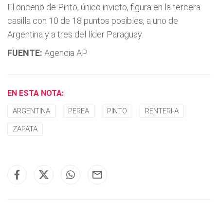
El onceno de Pinto, único invicto, figura en la tercera
casilla con 10 de 18 puntos posibles, a uno de
Argentina y a tres del lí­der Paraguay.
FUENTE:
Agencia AP
EN ESTA NOTA:
ARGENTINA
PEREA
PINTO
RENTERI-A
ZAPATA