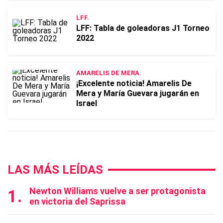
LFF.
LFF: Tabla de goleadoras J1 Torneo
2022
AMARELIS DE MERA.
¡Excelente noticia! Amarelis De
Mera y María Guevara jugarán en
Israel
LAS MÁS LEÍDAS
Newton Williams vuelve a ser protagonista
en victoria del Saprissa