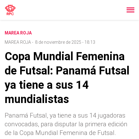
MAREA ROJA
MAREA ROJA
-
8 de noviembre de 2025 - 18:13
Copa Mundial Femenina
de Futsal: Panamá Futsal
ya tiene a sus 14
mundialistas
Panamá Futsal, ya tiene a sus 14 jugadoras
convocadas, para disputar la primera edición
de la Copa Mundial Femenina de Futsal.