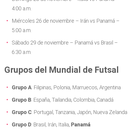
4:00 a.m.
Miércoles 26 de noviembre – Irán vs Panamá –
5:00 a.m.
Sábado 29 de noviembre – Panamá vs Brasil –
6:30 a.m.
Grupos
del Mundial de Futsal
Grupo A
: Filipinas, Polonia, Marruecos, Argentina
Grupo B
: España, Tailandia, Colombia, Canadá
Grupo C
: Portugal, Tanzania, Japón, Nueva Zelanda
Grupo D
: Brasil, Irán, Italia,
Panamá