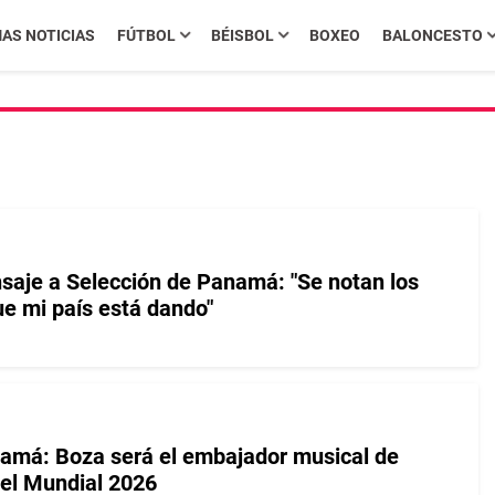
MAS NOTICIAS
FÚTBOL
BÉISBOL
BOXEO
BALONCESTO
aje a Selección de Panamá: "Se notan los
e mi país está dando"
amá: Boza será el embajador musical de
el Mundial 2026