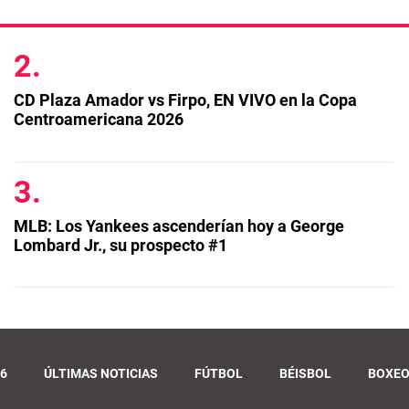
CD Plaza Amador vs Firpo, EN VIVO en la Copa
Centroamericana 2026
MLB: Los Yankees ascenderían hoy a George
Lombard Jr., su prospecto #1
6
ÚLTIMAS NOTICIAS
FÚTBOL
BÉISBOL
BOXE