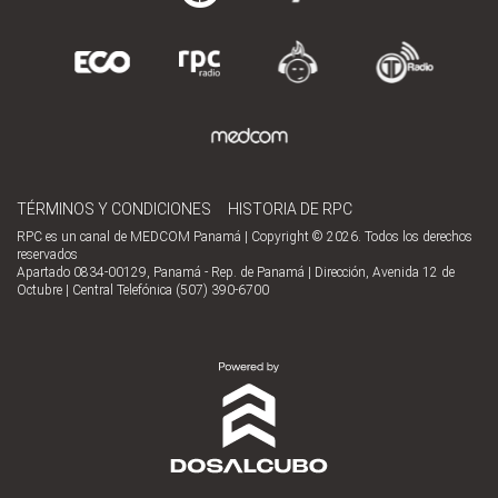
TÉRMINOS Y CONDICIONES
HISTORIA DE RPC
RPC es un canal de MEDCOM Panamá | Copyright © 2026. Todos los derechos
reservados
Apartado 0834-00129, Panamá - Rep. de Panamá | Dirección, Avenida 12 de
Octubre | Central Telefónica (507) 390-6700