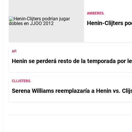
AMBERES.
Henin-Clijters po
AP.
Henin se perderá resto de la temporada por l
CLIJSTERS.
Serena Williams reemplazarí­a a Henin vs. Clij