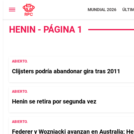
MUNDIAL 2026
ÚLTI
HENIN - PÁGINA 1
ABIERTO.
Clijsters podrí­a abandonar gira tras 2011
ABIERTO.
Henin se retira por segunda vez
ABIERTO.
Federer y Wozniacki avanzan en Australia; He