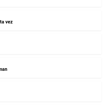
ta vez
pman